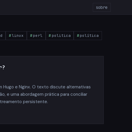
sobre
pd
linux
perl
politica
política
r?
 Hugo e Nginx. O texto discute alternativas
ão, e uma abordagem prática para conciliar
streamento persistente.