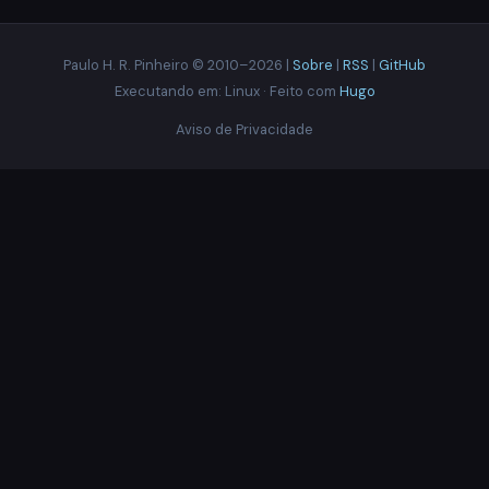
Paulo H. R. Pinheiro © 2010–2026 |
Sobre
|
RSS
|
GitHub
Executando em: Linux · Feito com
Hugo
Aviso de Privacidade