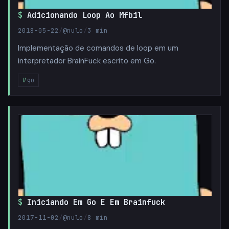
Adicionando Loop Ao Mfbil
2018-05-22
/
@nulo
/
3 min
Implementação de comandos de loop em um
interpretador BrainFuck escrito em Go.
go
Iniciando Em Go E Em Brainfuck
2017-11-02
/
@nulo
/
8 min