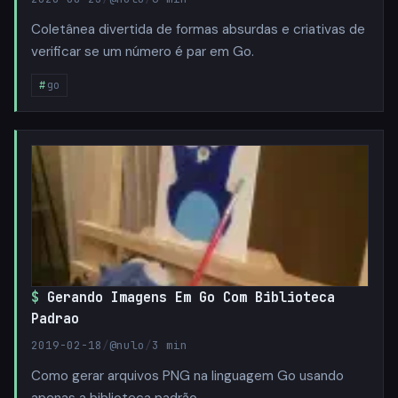
Coletânea divertida de formas absurdas e criativas de
verificar se um número é par em Go.
go
Gerando Imagens Em Go Com Biblioteca
Padrao
2019-02-18
/
@nulo
/
3 min
Como gerar arquivos PNG na linguagem Go usando