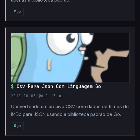
apenas a biblioteca padrão.
go
Csv Para Json Com Linguagem Go
2018-10-05
/
@nulo
/
5 min
Convertendo um arquivo CSV com dados de filmes do
IMDb para JSON usando a biblioteca padrão de Go.
go