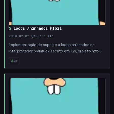
Loops Aninhados Mfbil
2018-07-02
/
@nulo
/
3 min
Implementação de suporte a loops aninhados no
interpretador brainfuck escrito em Go, projeto mfbil.
go