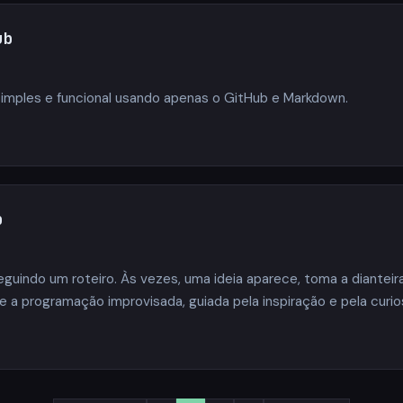
ub
 simples e funcional usando apenas o GitHub e Markdown.
b
indo um roteiro. Às vezes, uma ideia aparece, toma a dianteir
e a programação improvisada, guiada pela inspiração e pela curio