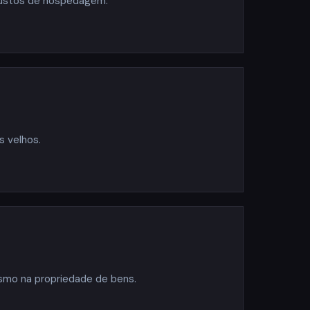
 custos de hospedagem.
s velhos.
ismo na propriedade de bens.