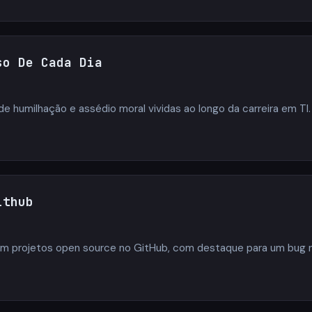
so De Cada Dia
e humilhação e assédio moral vividas ao longo da carreira em TI.
ithub
 em projetos open source no GitHub, com destaque para um bug 