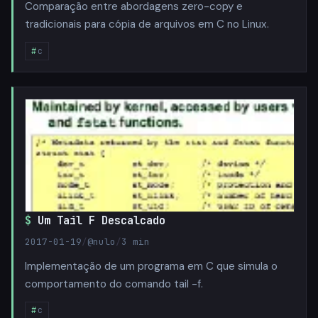
Comparação entre abordagens zero-copy e
tradicionais para cópia de arquivos em C no Linux.
c
Um Tail F Descalcado
2017-01-19
/
@nulo
/
3 min
Implementação de um programa em C que simula o
comportamento do comando tail -f.
c