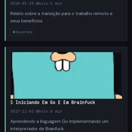
2018-05-19
/
@nulo
/
2 min
Relato sobre a transição para o trabalho remoto e
seus benefícios.
diversos
Iniciando Em Go E Em Brainfuck
2017-11-02
/
@nulo
/
8 min
Aprendendo a linguagem Go implementando um
interpretador de Brainfuck.