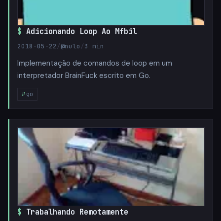
Adicionando Loop Ao Mfbil
2018-05-22
/
@nulo
/
3 min
Implementação de comandos de loop em um
interpretador BrainFuck escrito em Go.
go
Trabalhando Remotamente