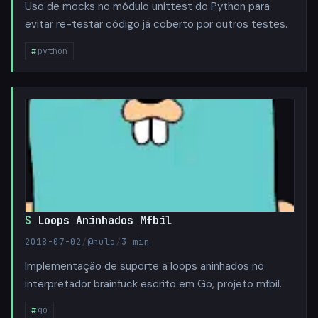
Uso de mocks no módulo unittest do Python para
evitar re-testar código já coberto por outros testes.
python
Loops Aninhados Mfbil
2018-07-02
/
@nulo
/
3 min
Implementação de suporte a loops aninhados no
interpretador brainfuck escrito em Go, projeto mfbil.
go