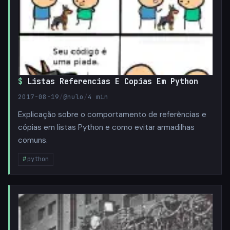
Listas Referencias E Copias Em Python
2017-08-19
/
@nulo
/
4 min
Explicação sobre o comportamento de referências e
cópias em listas Python e como evitar armadilhas
comuns.
python