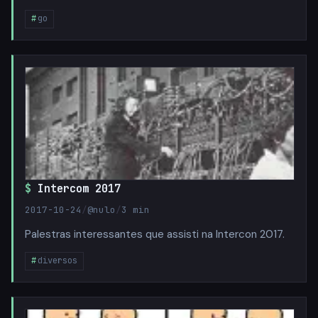
go
Intercom 2017
2017-10-24
/
@nulo
/
3 min
Palestras interessantes que assisti na Intercon 2017.
diversos