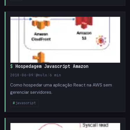
Hospedagem Javascript Amazon
2018-06-09
/
@nulo
/
6 min
Como hospedar uma aplicação React na AWS sem
gerenciar servidores.
javascript