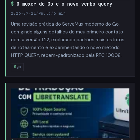
O muxer do Go e o novo verbo query
2026-07-11
/
@nulo
/
6 min
Uma revisão prática do ServeMux moderno do Go,
corrigindo alguns detalhes do meu primeiro contato
com a versão 1.22, explorando padrões mais estritos
de roteamento e experimentando o novo método
HTTP QUERY, recém-padronizado pela RFC 10008.
go