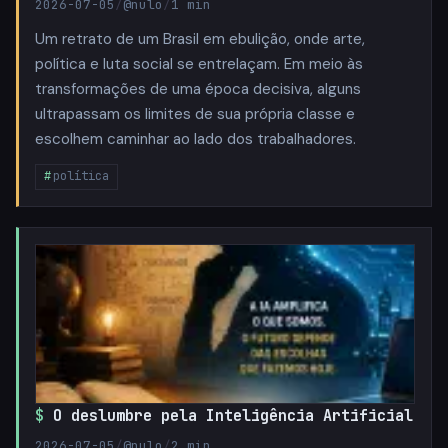
2026-07-05
/
@nulo
/
1 min
Um retrato de um Brasil em ebulição, onde arte,
política e luta social se entrelaçam. Em meio às
transformações de uma época decisiva, alguns
ultrapassam os limites de sua própria classe e
escolhem caminhar ao lado dos trabalhadores.
política
O deslumbre pela Inteligência Artificial
2026-07-05
/
@nulo
/
2 min