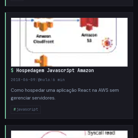
Hospedagem Javascript Amazon
2018-06-09
/
@nulo
/
6 min
Como hospedar uma aplicação React na AWS sem
gerenciar servidores.
javascript