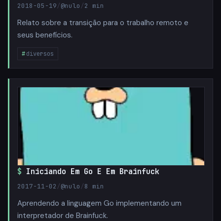
2018-05-19
/
@nulo
/
2 min
Relato sobre a transição para o trabalho remoto e
seus benefícios.
diversos
Iniciando Em Go E Em Brainfuck
2017-11-02
/
@nulo
/
8 min
Aprendendo a linguagem Go implementando um
interpretador de Brainfuck.