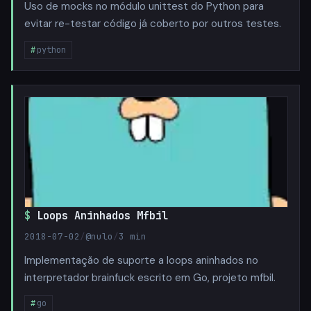
Uso de mocks no módulo unittest do Python para
evitar re-testar código já coberto por outros testes.
python
Loops Aninhados Mfbil
2018-07-02
/
@nulo
/
3 min
Implementação de suporte a loops aninhados no
interpretador brainfuck escrito em Go, projeto mfbil.
go