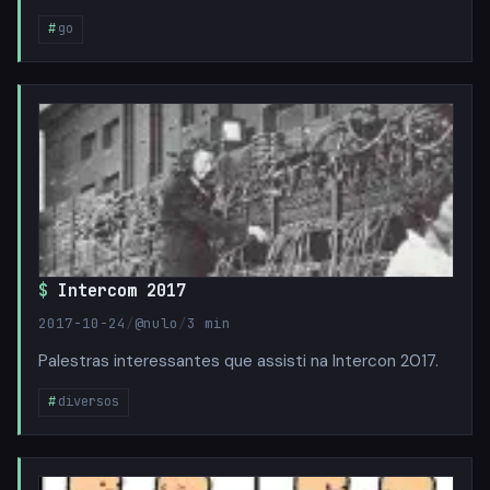
go
Intercom 2017
2017-10-24
/
@nulo
/
3 min
Palestras interessantes que assisti na Intercon 2017.
diversos