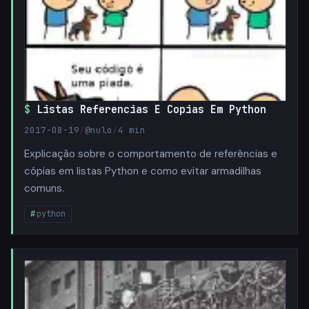
Listas Referencias E Copias Em Python
2017-08-19
/
@nulo
/
4 min
Explicação sobre o comportamento de referências e
cópias em listas Python e como evitar armadilhas
comuns.
python