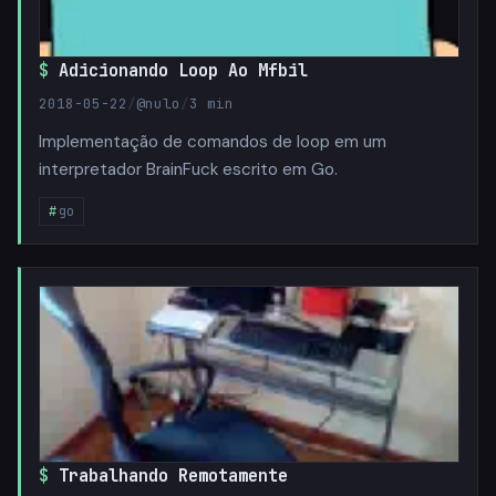
Adicionando Loop Ao Mfbil
2018-05-22
/
@nulo
/
3 min
Implementação de comandos de loop em um
interpretador BrainFuck escrito em Go.
go
Trabalhando Remotamente