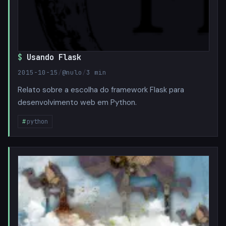
Usando Flask
2015-10-15
/
@nulo
/
3 min
Relato sobre a escolha do framework Flask para
desenvolvimento web em Python.
python