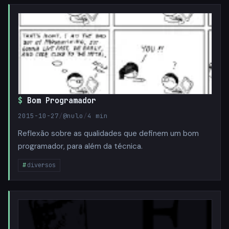
Bom Programador
2015-10-27
/
@nulo
/
4 min
Reflexão sobre as qualidades que definem um bom
programador, para além da técnica.
diversos