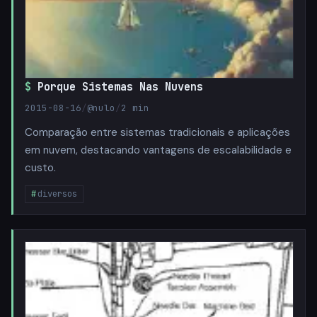
Porque Sistemas Nas Nuvens
2015-08-16
/
@nulo
/
2 min
Comparação entre sistemas tradicionais e aplicações
em nuvem, destacando vantagens de escalabilidade e
custo.
diversos