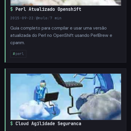
Perl Atualizado Openshift
2015-09-22
/
@nulo
/
7 min
Guia completo para compilar e usar uma versão
atualizada do Perl no OpenShift usando PerlBrew e
cpanm.
perl
Cloud Agilidade Seguranca