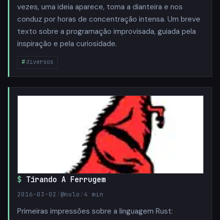
vezes, uma ideia aparece, toma a dianteira e nos
conduz por horas de concentração intensa. Um breve
texto sobre a programação improvisada, guiada pela
inspiração e pela curiosidade.
diversos
Tirando A Ferrugem
2016-03-02
/
@nulo
/
4 min
Primeiras impressões sobre a linguagem Rust: