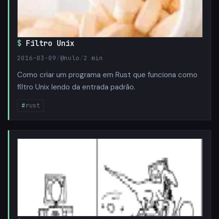
Filtro Unix
2016-03-09
/
@nulo
/
2 min
Como criar um programa em Rust que funciona como
filtro Unix lendo da entrada padrão.
rust