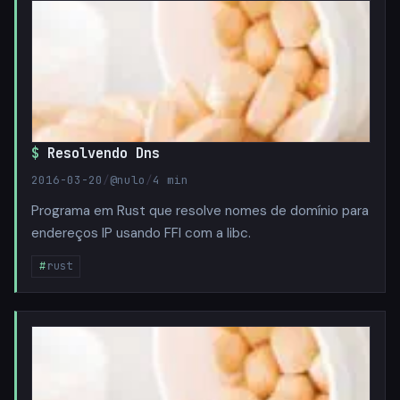
Resolvendo Dns
2016-03-20
/
@nulo
/
4 min
Programa em Rust que resolve nomes de domínio para
endereços IP usando FFI com a libc.
rust