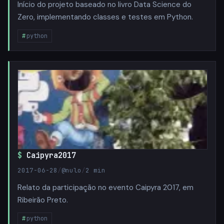
Início do projeto baseado no livro Data Science do
Zero, implementando classes e testes em Python.
python
Caipyra2017
2017-06-28
/
@nulo
/
2 min
Relato da participação no evento Caipyra 2017, em
Ribeirão Preto.
python