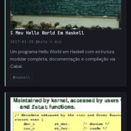
Meu Hello World Em Haskell
2017-01-28
/
@nulo
/
4 min
Um programa Hello World em Haskell com estrutura
modular completa, documentação e compilação via
Cabal.
haskell