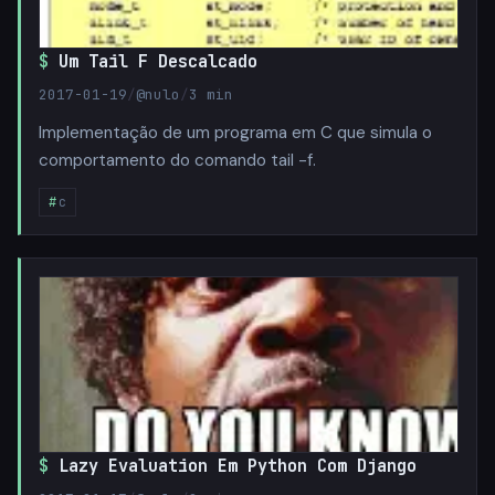
Um Tail F Descalcado
2017-01-19
/
@nulo
/
3 min
Implementação de um programa em C que simula o
comportamento do comando tail -f.
c
Lazy Evaluation Em Python Com Django