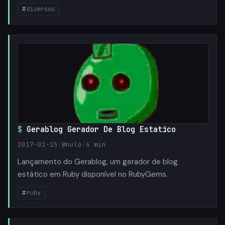
diversos
Gerablog Gerador De Blog Estatico
2017-01-15
/
@nulo
/
4 min
Lançamento do Gerablog, um gerador de blog
estático em Ruby disponível no RubyGems.
ruby