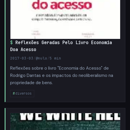
Reflexões Geradas Pelo Livro Economia
Doa Acesso
2017-03-03
/
@nulo
/
5 min
Reflexões sobre o livro "Economia do Acesso" de
Rodrigo Dantas e os impactos do neoliberalismo na
propriedade de bens.
diversos