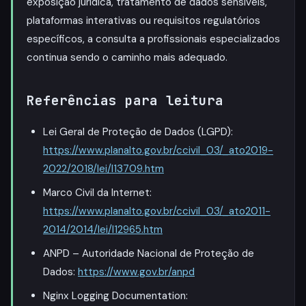
exposição jurídica, tratamento de dados sensíveis,
plataformas interativas ou requisitos regulatórios
específicos, a consulta a profissionais especializados
continua sendo o caminho mais adequado.
Referências para leitura
Lei Geral de Proteção de Dados (LGPD):
https://www.planalto.gov.br/ccivil_03/_ato2019-
2022/2018/lei/l13709.htm
Marco Civil da Internet:
https://www.planalto.gov.br/ccivil_03/_ato2011-
2014/2014/lei/l12965.htm
ANPD – Autoridade Nacional de Proteção de
Dados:
https://www.gov.br/anpd
Nginx Logging Documentation: