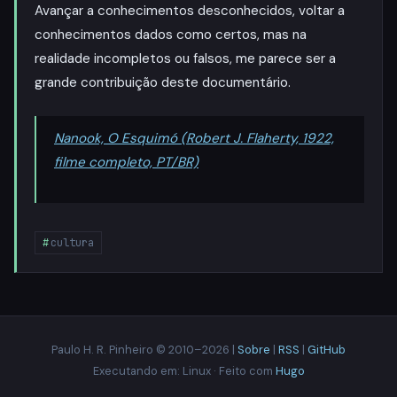
Avançar a conhecimentos desconhecidos, voltar a
conhecimentos dados como certos, mas na
realidade incompletos ou falsos, me parece ser a
grande contribuição deste documentário.
Nanook, O Esquimó (Robert J. Flaherty, 1922,
filme completo, PT/BR)
cultura
Paulo H. R. Pinheiro © 2010–2026 |
Sobre
|
RSS
|
GitHub
Executando em: Linux · Feito com
Hugo