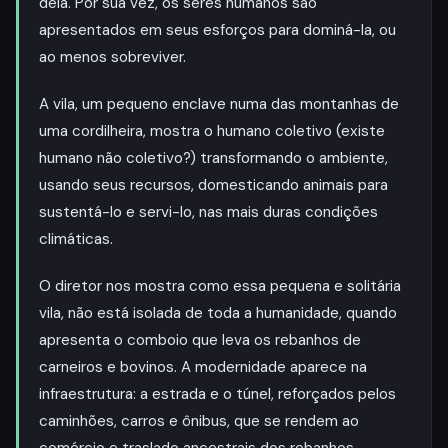
dela. Por sua vez, os seres humanos são
apresentados em seus esforços para dominá-la, ou
ao menos sobreviver.
A vila, um pequeno enclave numa das montanhas de
uma cordilheira, mostra o humano coletivo (existe
humano não coletivo?) transformando o ambiente,
usando seus recursos, domesticando animais para
sustentá-lo e servi-lo, nas mais duras condições
climáticas.
O diretor nos mostra como essa pequena e solitária
vila, não está isolada de toda a humanidade, quando
apresenta o comboio que leva os rebanhos de
carneiros e bovinos. A modernidade aparece na
infraestrutura: a estrada e o túnel, reforçados pelos
caminhões, carros e ônibus, que se rendem ao