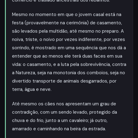
comércio e traslado ancestrais dos rebanhos.
Mesmo no momento em que o jovem casal está na
festa (provavelmente na cerimônia) de casamento,
são levados pela multidão, até mesmo no preparo. A
noiva, triste, o noivo por vezes indiferente, por vezes
sorrindo, é mostrado em uma sequência que nos dá a
entender que ao menos ele terá duas faces em sua
vida: o casamento, e a luta pela sobrevivência, contra
a Natureza, seja na monotonia dos comboios, seja no
divertido transporte de animais desgarrados, por
terra, água e neve.
Até mesmo os cães nos apresentam um grau de
contradição, com um sendo levado, protegido da
chuva e do frio, junto a um cavaleiro; já outro,
amarrado e caminhando na beira da estrada.