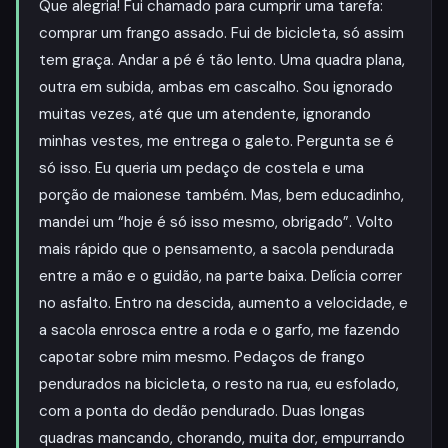
Que alegria! Fui chamado para cumprir uma tarefa:
comprar um frango assado. Fui de bicicleta, só assim
tem graça. Andar a pé é tão lento. Uma quadra plana,
outra em subida, ambas em cascalho. Sou ignorado
muitas vezes, até que um atendente, ignorando
minhas vestes, me entrega o galeto. Pergunta se é
só isso. Eu queria um pedaço de costela e uma
porção de maionese também. Mas, bem educadinho,
mandei um “hoje é só isso mesmo, obrigado”. Volto
mais rápido que o pensamento, a sacola pendurada
entre a mão e o guidão, na parte baixa. Delícia correr
no asfalto. Entro na descida, aumento a velocidade, e
a sacola enrosca entre a roda e o garfo, me fazendo
capotar sobre mim mesmo. Pedaços de frango
pendurados na bicicleta, o resto na rua, eu esfolado,
com a ponta do dedão pendurado. Duas longas
quadras mancando, chorando, muita dor, empurrando