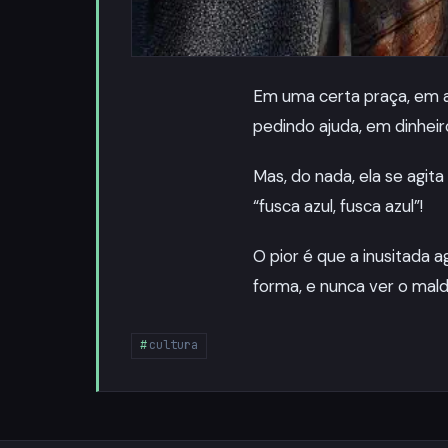
Em uma certa praça, em a
pedindo ajuda, em dinheir
Mas, do nada, ela se agita
“fusca azul, fusca azul”!
O pior é que a inusitada
forma, e nunca ver o maldi
cultura