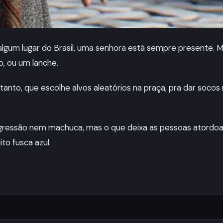
lgum lugar do Brasil, uma senhora está sempre presente. M
o, ou um lanche.
 tanto, que escolhe alvos aleatórios na praça, pra dar socos
 agressão nem machuca, mas o que deixa as pessoas atordoa
to fusca azul.