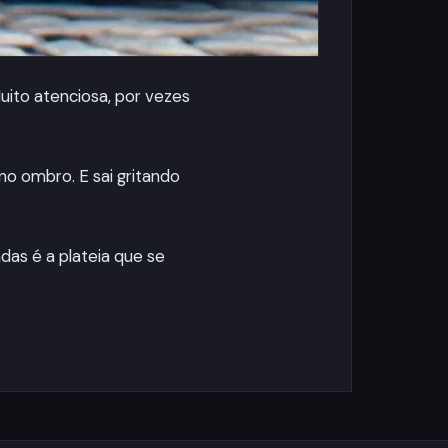
uito atenciosa, por vezes
 no ombro. E sai gritando
das é a plateia que se