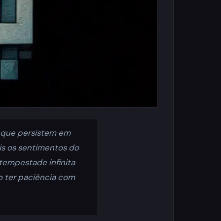
s que persistem em
is os sentimentos do
tempestade infinita
 ter paciência com