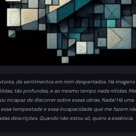
autores, de sentimentos em mim despertados. Há imagen
lidas, tão profundas, e ao mesmo tempo nada nítidas. Ma
ou incapaz de discorrer sobre essas obras. Nada! Há uma 
 essa tempestade e essa incapacidade que me fazem não
das descrições. Quando não estou só, quero a essência.