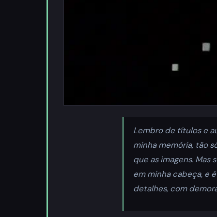
Lembro de títulos e 
minha memória, tão só
que as imagens. Mas s
em minha cabeça, e é
detalhes, com demora