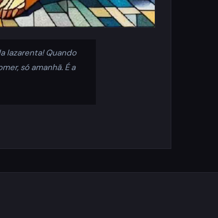
a lazarenta! Quando
omer, só amanhã. É a