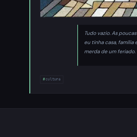
Tudo vazio. As pouca
eu tinha casa, família
merda de um feriado.
cultura