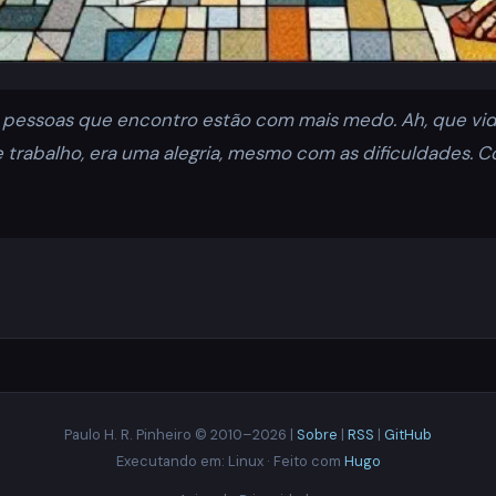
s pessoas que encontro estão com mais medo. Ah, que vid
 e trabalho, era uma alegria, mesmo com as dificuldades. C
Paulo H. R. Pinheiro © 2010–2026 |
Sobre
|
RSS
|
GitHub
Executando em: Linux · Feito com
Hugo