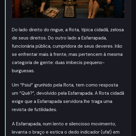
Do lado direito do ringue, a Rota, típica cidadã, zelosa
de seus direitos. Do outro lado a Esfarrapada,
funcionária pública, cumpridora de seus deveres. Irão
se enfrentar mais à frente, mas pertencem à mesma
categoria de gente: duas imbecis pequeno-
burguesas.
Um “Psiu!” grunhido pela Rota, tem como resposta
um “Quê?”, devolvido pela Esfarrapada. A Rota­ cidadã
exige que a Esfarrapada­ servidora lhe traga uma
revista de futilidades.
A Esfarrapada, num lento e silencioso movimento,
levanta o braço e estica o dedo indicador (ufa!) em