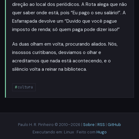
direção ao local dos periódicos. A Rota alega que não
quer saber onde está, pois “Eu pago o seu salário!”. A
Esfarrapada devolve um “Duvido que você pague
imposto de renda; só quem paga pode dizer isso!”
As duas olham em volta, procurando aliados. Nós,
insossos curitibanos, desviamos o olhar e
acreditamos que nada está acontecendo, e o
silêncio volta a reinar na biblioteca.
cultura
Paulo H. R. Pinheiro © 2010–2026 |
Sobre
|
RSS
|
GitHub
Executando em: Linux · Feito com
Hugo